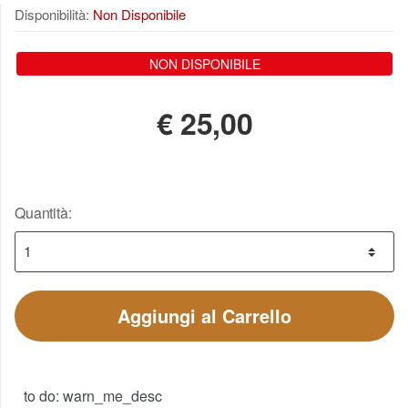
Disponibilità:
Non Disponibile
NON DISPONIBILE
€
25,00
Quantità:
Aggiungi al Carrello
to do: warn_me_desc