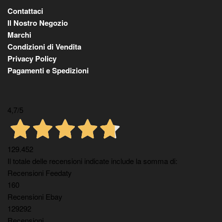
Contattaci
Il Nostro Negozio
Marchi
Condizioni di Vendita
Privacy Policy
Pagamenti e Spedizioni
4,7
/5
129.452
Il totale delle recensioni indicate include la somma di:
Recensioni Feedaty
160
Recensioni Ebay
129292
Recensioni