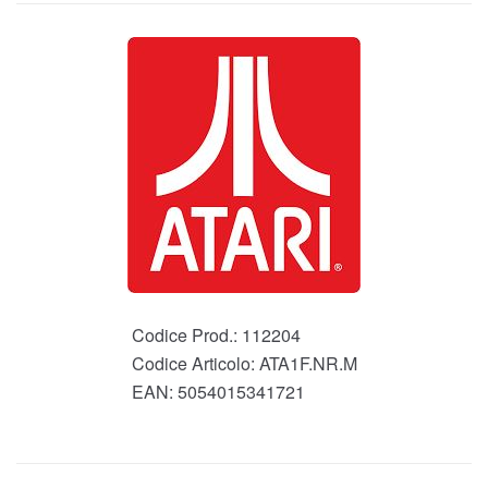
Codice Prod.:
112204
Codice Articolo:
ATA1F.NR.M
EAN:
5054015341721