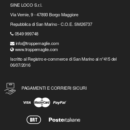
SINE LOCO S.r.l.
Via Vernie, 9 - 47893 Borgo Maggiore
Repubblica di San Marino - C.O.E. SM26737
0549 999748
info@troppemaglie.com
www.troppemaglie.com
Iscritto al Registro e-commerce di San Marino al n°415 del
06/07/2016
PAGAMENTI E CORRIERI SICURI