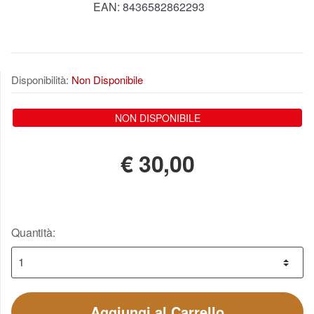
EAN:
8436582862293
Disponibilità:
Non Disponibile
NON DISPONIBILE
€
30,00
Quantità:
Aggiungi al Carrello