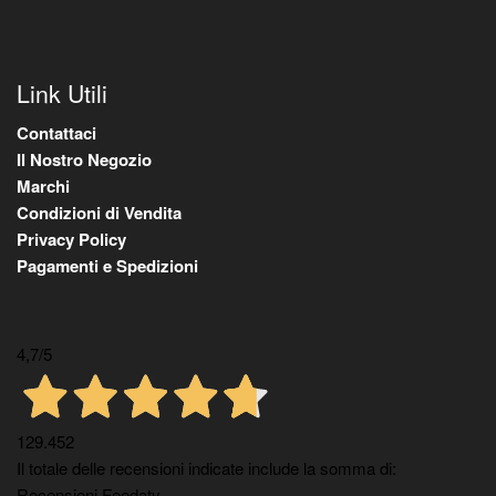
Link Utili
Contattaci
Il Nostro Negozio
Marchi
Condizioni di Vendita
Privacy Policy
Pagamenti e Spedizioni
4,7
/5
129.452
Il totale delle recensioni indicate include la somma di:
Recensioni Feedaty