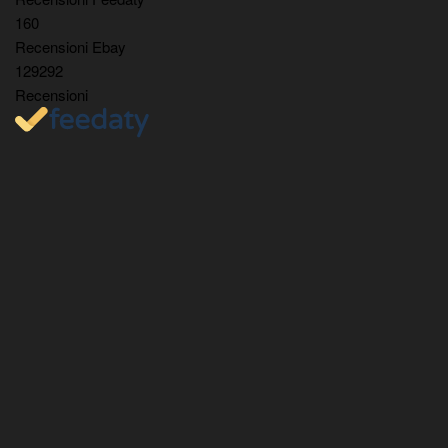
160
Recensioni Ebay
129292
Recensioni