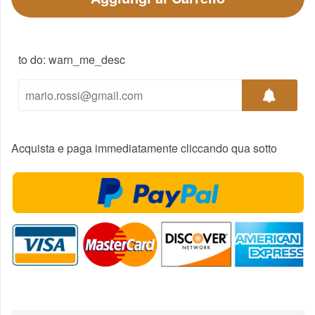
to do: warn_me_desc
Acquista e paga immediatamente cliccando qua sotto