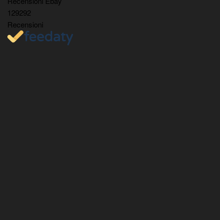
Recensioni Ebay
129292
Recensioni