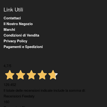
Link Utili
Contattaci
Il Nostro Negozio
Marchi
Condizioni di Vendita
Privacy Policy
Pagamenti e Spedizioni
4,7
/5
129.452
Il totale delle recensioni indicate include la somma di:
Recensioni Feedaty
160