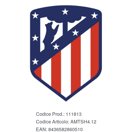
Codice Prod.:
111813
Codice Articolo:
AMTSH4.12
EAN:
8436582860510