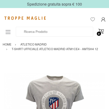
Spedizione gratuita sopra € 100
Ricerca Prodotto
0
HOME
ATLETICO MADRID
T-SHIRT UFFICIALE ATLETICO MADRID ATM1CE4 - AMTSH4 12