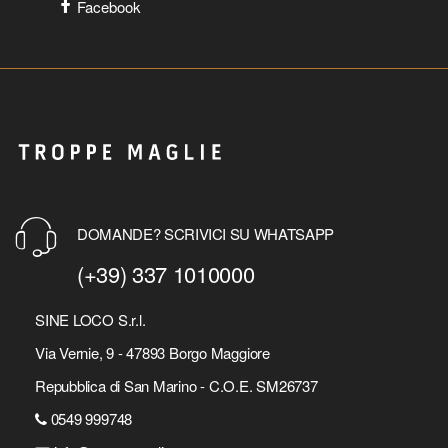
Facebook
DOMANDE? SCRIVICI SU WHATSAPP
(+39) 337 1010000
SINE LOCO S.r.l.
Via Vernie, 9 - 47893 Borgo Maggiore
Repubblica di San Marino - C.O.E. SM26737
0549 999748