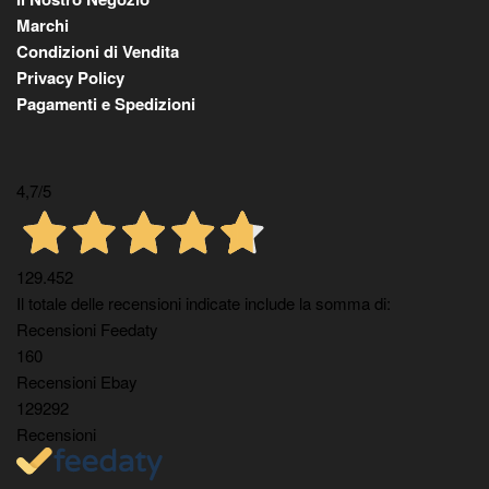
Marchi
Condizioni di Vendita
Privacy Policy
Pagamenti e Spedizioni
4,7
/5
129.452
Il totale delle recensioni indicate include la somma di:
Recensioni Feedaty
160
Recensioni Ebay
129292
Recensioni