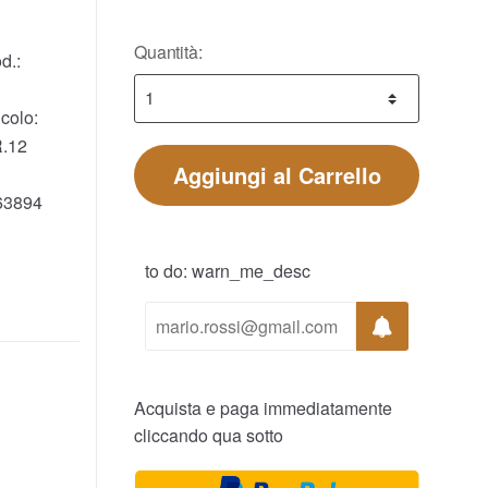
Quantità:
d.:
colo:
.12
Aggiungi al Carrello
63894
to do: warn_me_desc
Acquista e paga immediatamente
cliccando qua sotto