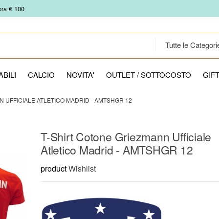
pra € 100
BILI
CALCIO
NOVITA'
OUTLET / SOTTOCOSTO
GIF
 UFFICIALE ATLETICO MADRID - AMTSHGR 12
T-Shirt Cotone Griezmann Ufficiale
Atletico Madrid - AMTSHGR 12
product
Wishlist