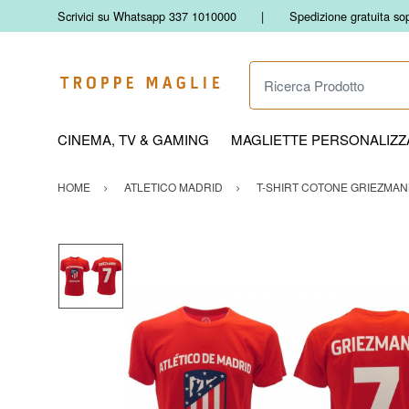
Scrivici su Whatsapp 337 1010000
Spedizione gratuita so
Ricerca Prodotto
CINEMA, TV & GAMING
MAGLIETTE PERSONALIZZA
HOME
ATLETICO MADRID
T-SHIRT COTONE GRIEZMANN