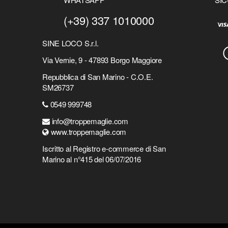
(+39) 337 1010000
SINE LOCO S.r.l.
Via Vernie, 9 - 47893 Borgo Maggiore
Repubblica di San Marino - C.O.E.
SM26737
0549 999748
info@troppemaglie.com
www.troppemaglie.com
Iscritto al Registro e-commerce di San
Marino al n°415 del 06/07/2016