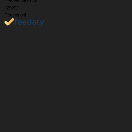
Recensioni Ebay
129292
Recensioni