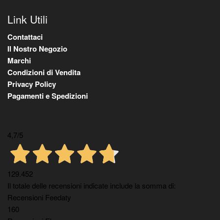
Link Utili
Contattaci
Il Nostro Negozio
Marchi
Condizioni di Vendita
Privacy Policy
Pagamenti e Spedizioni
4,7
/5
129.452
Il totale delle recensioni indicate include la somma di:
Recensioni Feedaty
160