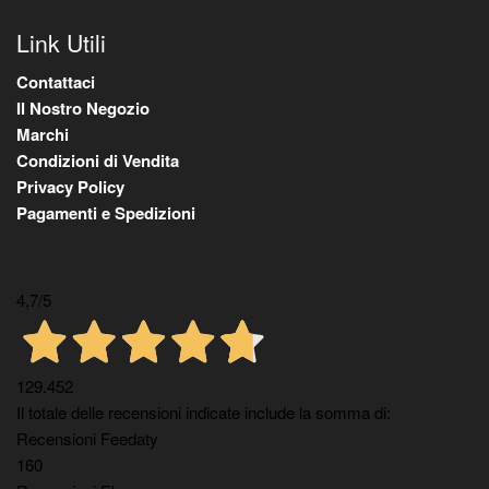
Link Utili
Contattaci
Il Nostro Negozio
Marchi
Condizioni di Vendita
Privacy Policy
Pagamenti e Spedizioni
4,7
/5
129.452
Il totale delle recensioni indicate include la somma di:
Recensioni Feedaty
160