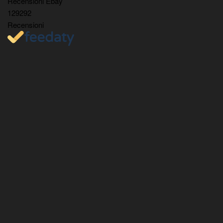
Recensioni Ebay
129292
Recensioni