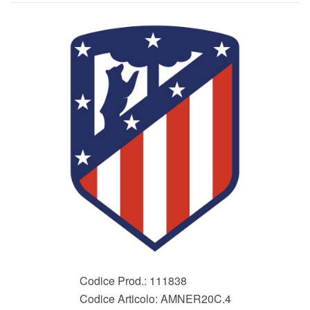
Codice Prod.:
111838
Codice Articolo:
AMNER20C.4