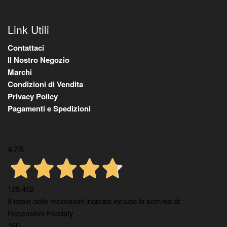
Link Utili
Contattaci
Il Nostro Negozio
Marchi
Condizioni di Vendita
Privacy Policy
Pagamenti e Spedizioni
4,7
/5
129.452
Il totale delle recensioni indicate include la somma di:
Recensioni Feedaty
160