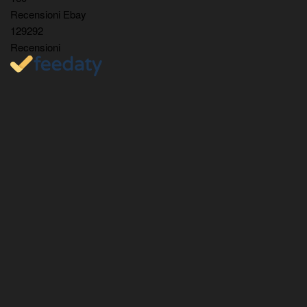
Recensioni Ebay
129292
Recensioni