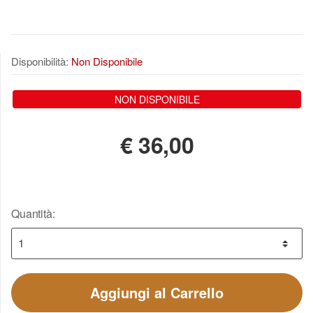
Disponibilità:
Non Disponibile
NON DISPONIBILE
€
36,00
Quantità:
Aggiungi al Carrello