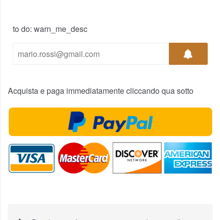
to do: warn_me_desc
Acquista e paga immediatamente cliccando qua sotto