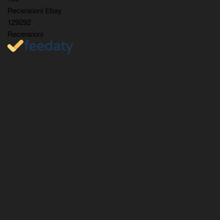
Recensioni Ebay
129292
Recensioni