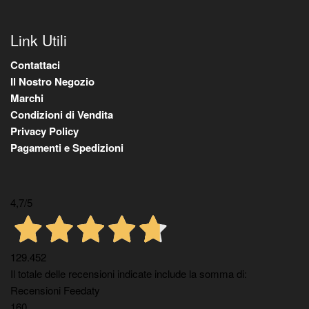
Link Utili
Contattaci
Il Nostro Negozio
Marchi
Condizioni di Vendita
Privacy Policy
Pagamenti e Spedizioni
4,7
/5
129.452
Il totale delle recensioni indicate include la somma di:
Recensioni Feedaty
160