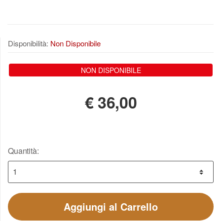
Disponibilità:
Non Disponibile
NON DISPONIBILE
€
36,00
Quantità:
Aggiungi al Carrello