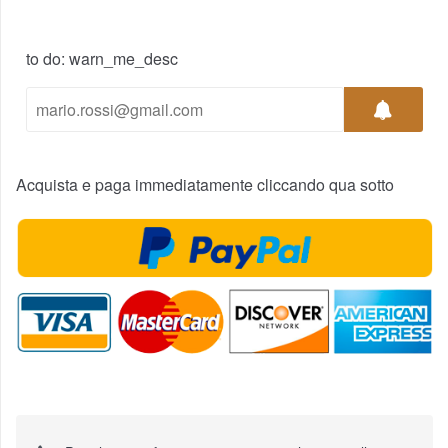
to do: warn_me_desc
Acquista e paga immediatamente cliccando qua sotto