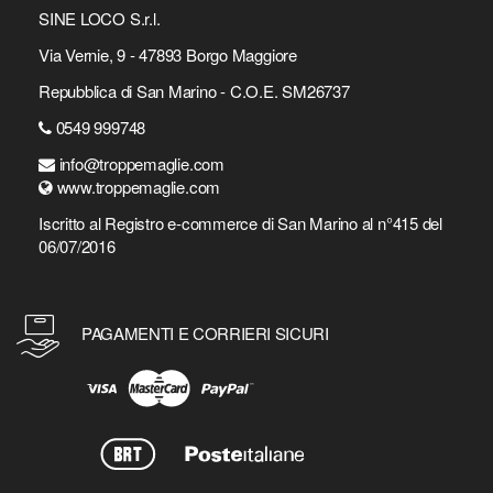
SINE LOCO S.r.l.
Via Vernie, 9 - 47893 Borgo Maggiore
Repubblica di San Marino - C.O.E. SM26737
0549 999748
info@troppemaglie.com
www.troppemaglie.com
Iscritto al Registro e-commerce di San Marino al n°415 del
06/07/2016
PAGAMENTI E CORRIERI SICURI