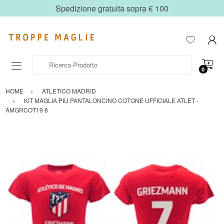
Spedizione gratuita sopra € 100
Ricerca Prodotto
0
HOME
ATLETICO MADRID
KIT MAGLIA PIÙ PANTALONCINO COTONE UFFICIALE ATLET -
AMGRCOT19 8