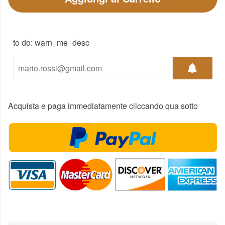
to do: warn_me_desc
Acquista e paga immediatamente cliccando qua sotto