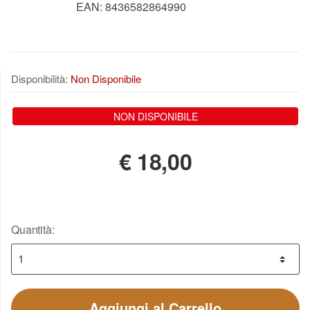
EAN:
8436582864990
Disponibilità:
Non Disponibile
NON DISPONIBILE
€
18,00
Quantità:
Aggiungi al Carrello