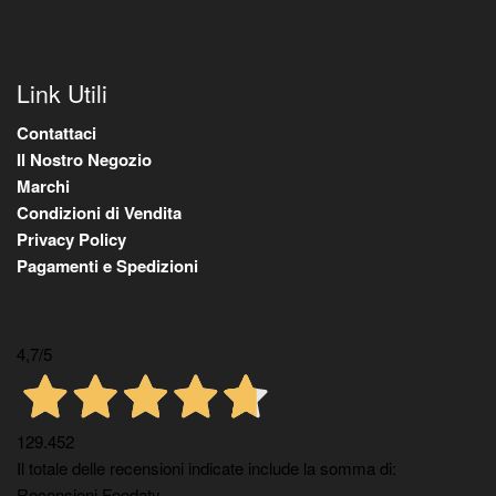
Link Utili
Contattaci
Il Nostro Negozio
Marchi
Condizioni di Vendita
Privacy Policy
Pagamenti e Spedizioni
4,7
/5
129.452
Il totale delle recensioni indicate include la somma di:
Recensioni Feedaty