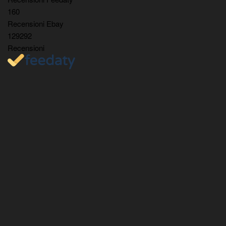
160
Recensioni Ebay
129292
Recensioni