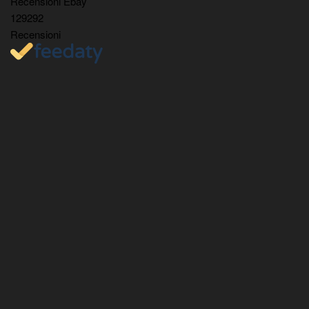
Recensioni Ebay
129292
Recensioni