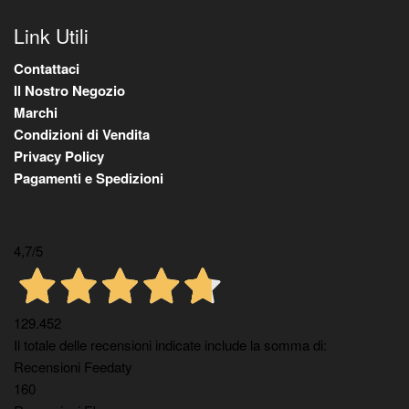
Link Utili
Contattaci
Il Nostro Negozio
Marchi
Condizioni di Vendita
Privacy Policy
Pagamenti e Spedizioni
4,7
/5
129.452
Il totale delle recensioni indicate include la somma di:
Recensioni Feedaty
160