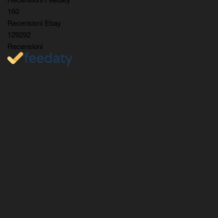
160
Recensioni Ebay
129292
Recensioni