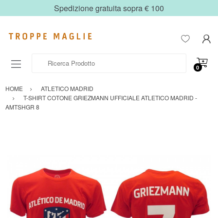
Spedizione gratuita sopra € 100
Ricerca Prodotto
0
HOME
ATLETICO MADRID
T-SHIRT COTONE GRIEZMANN UFFICIALE ATLETICO MADRID -
AMTSHGR 8