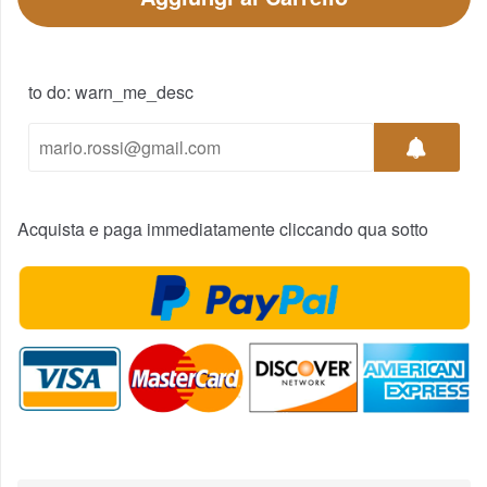
to do: warn_me_desc
Acquista e paga immediatamente cliccando qua sotto