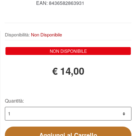
EAN:
8436582863931
Disponibilità:
Non Disponibile
NON DISPONIBILE
€
14,00
Quantità:
Aggiungi al Carrello