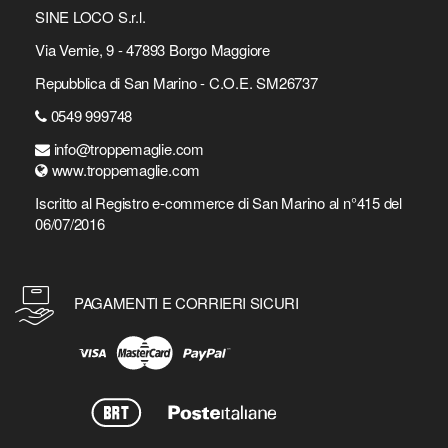
SINE LOCO S.r.l.
Via Vernie, 9 - 47893 Borgo Maggiore
Repubblica di San Marino - C.O.E. SM26737
0549 999748
info@troppemaglie.com
www.troppemaglie.com
Iscritto al Registro e-commerce di San Marino al n°415 del
06/07/2016
PAGAMENTI E CORRIERI SICURI