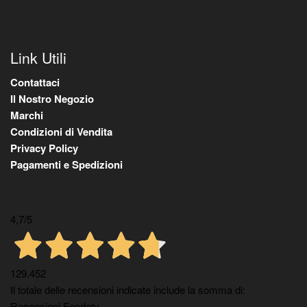
Link Utili
Contattaci
Il Nostro Negozio
Marchi
Condizioni di Vendita
Privacy Policy
Pagamenti e Spedizioni
4,7
/5
129.452
Il totale delle recensioni indicate include la somma di:
Recensioni Feedaty