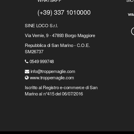
(+39) 337 1010000
SINE LOCO S.r.l.
Via Vernie, 9 - 47893 Borgo Maggiore
Repubblica di San Marino - C.O.E.
SM26737
0549 999748
info@troppemaglie.com
www.troppemaglie.com
Iscritto al Registro e-commerce di San
Marino al n°415 del 06/07/2016