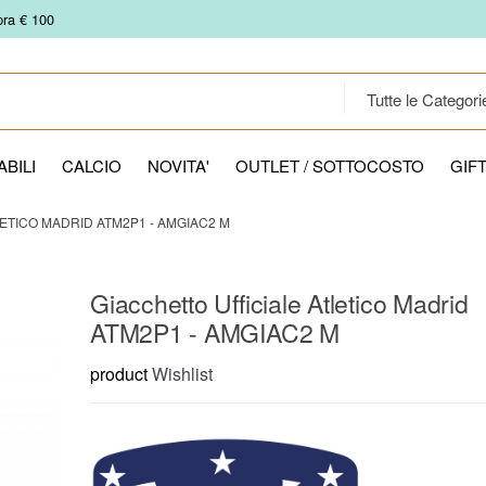
pra € 100
BILI
CALCIO
NOVITA'
OUTLET / SOTTOCOSTO
GIF
ETICO MADRID ATM2P1 - AMGIAC2 M
Giacchetto Ufficiale Atletico Madrid
ATM2P1 - AMGIAC2 M
product
Wishlist