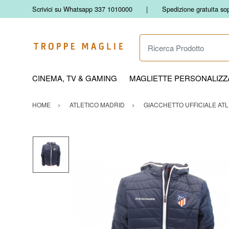
Scrivici su Whatsapp 337 1010000
Spedizione gratuita so
Ricerca Prodotto
CINEMA, TV & GAMING
MAGLIETTE PERSONALIZZA
HOME
ATLETICO MADRID
GIACCHETTO UFFICIALE ATL