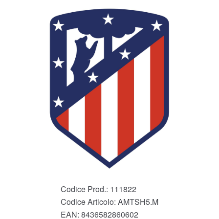
Codice Prod.:
111822
Codice Articolo:
AMTSH5.M
EAN:
8436582860602