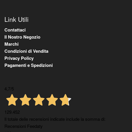
Link Utili
Contattaci
Il Nostro Negozio
Marchi
Condizioni di Vendita
Privacy Policy
Pagamenti e Spedizioni
4,7
/5
129.452
Il totale delle recensioni indicate include la somma di:
Recensioni Feedaty