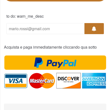
to do: warn_me_desc
Acquista e paga immediatamente cliccando qua sotto