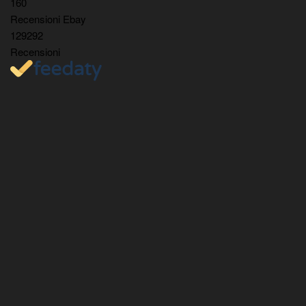
160
Recensioni Ebay
129292
Recensioni