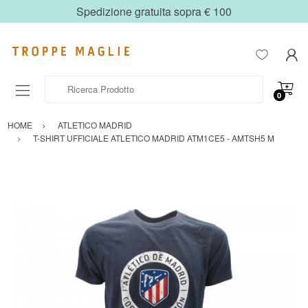
Spedizione gratuita sopra € 100
Ricerca Prodotto
0
HOME
ATLETICO MADRID
T-SHIRT UFFICIALE ATLETICO MADRID ATM1CE5 - AMTSH5 M