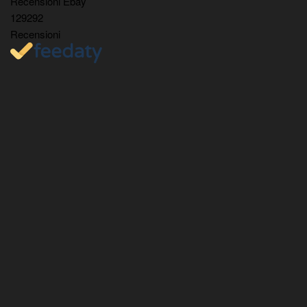
Recensioni Ebay
129292
Recensioni