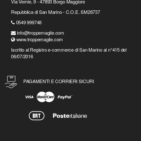
Via Vernie, 9 - 47893 Borgo Maggiore
Repubblica di San Marino - C.O.E. SM26737
0549 999748
info@troppemaglie.com
www.troppemaglie.com
Iscritto al Registro e-commerce di San Marino al n°415 del
06/07/2016
PAGAMENTI E CORRIERI SICURI