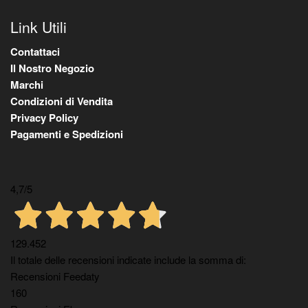
Link Utili
Contattaci
Il Nostro Negozio
Marchi
Condizioni di Vendita
Privacy Policy
Pagamenti e Spedizioni
4,7
/5
129.452
Il totale delle recensioni indicate include la somma di:
Recensioni Feedaty
160