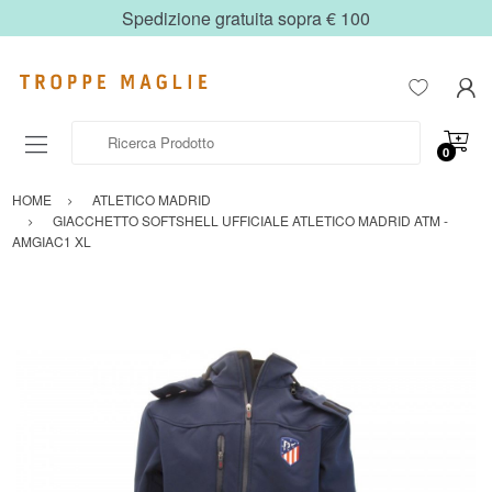
Spedizione gratuita sopra € 100
Ricerca Prodotto
0
HOME
ATLETICO MADRID
GIACCHETTO SOFTSHELL UFFICIALE ATLETICO MADRID ATM -
AMGIAC1 XL