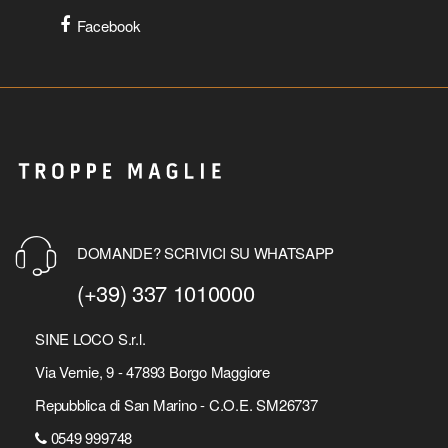
Facebook
DOMANDE? SCRIVICI SU WHATSAPP
(+39) 337 1010000
SINE LOCO S.r.l.
Via Vernie, 9 - 47893 Borgo Maggiore
Repubblica di San Marino - C.O.E. SM26737
0549 999748