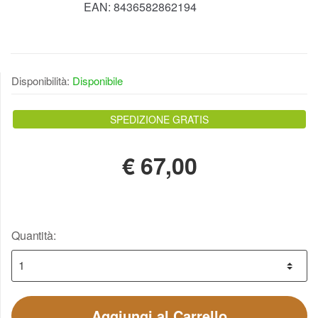
EAN:
8436582862194
Disponibilità:
Disponibile
SPEDIZIONE GRATIS
€
67,00
Quantità:
Aggiungi al Carrello