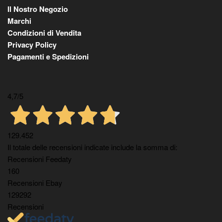
Il Nostro Negozio
Marchi
Condizioni di Vendita
Privacy Policy
Pagamenti e Spedizioni
4,7
/5
129.452
Il totale delle recensioni indicate include la somma di:
Recensioni Feedaty
160
Recensioni Ebay
129292
Recensioni