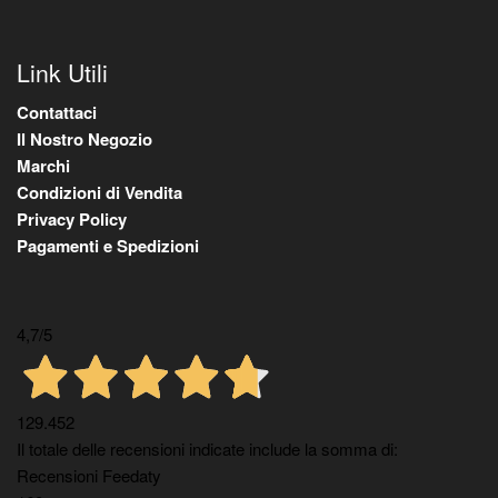
Link Utili
Contattaci
Il Nostro Negozio
Marchi
Condizioni di Vendita
Privacy Policy
Pagamenti e Spedizioni
4,7
/5
129.452
Il totale delle recensioni indicate include la somma di:
Recensioni Feedaty