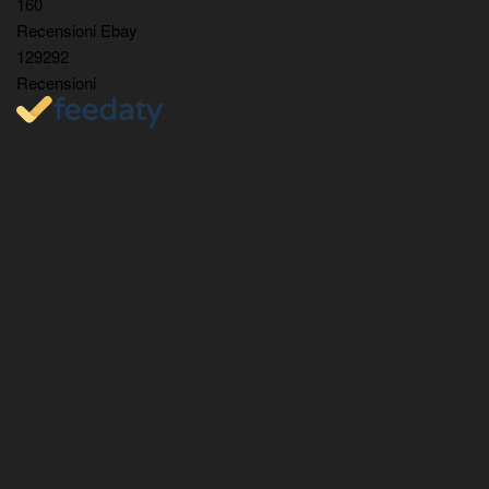
160
Recensioni Ebay
129292
Recensioni