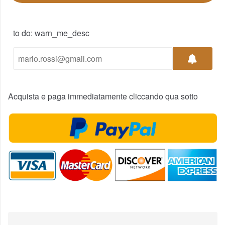
to do: warn_me_desc
Acquista e paga immediatamente cliccando qua sotto