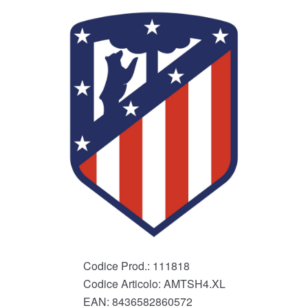
Codice Prod.:
111818
Codice Articolo:
AMTSH4.XL
EAN:
8436582860572