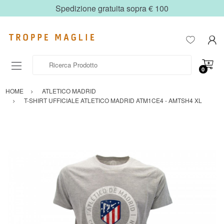
Spedizione gratuita sopra € 100
Ricerca Prodotto
0
HOME
ATLETICO MADRID
T-SHIRT UFFICIALE ATLETICO MADRID ATM1CE4 - AMTSH4 XL