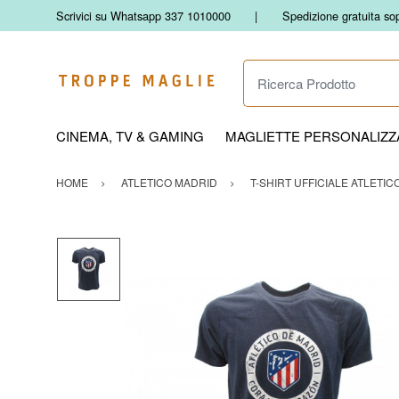
Scrivici su Whatsapp 337 1010000
Spedizione gratuita so
Ricerca Prodotto
CINEMA, TV & GAMING
MAGLIETTE PERSONALIZZA
HOME
ATLETICO MADRID
T-SHIRT UFFICIALE ATLETI