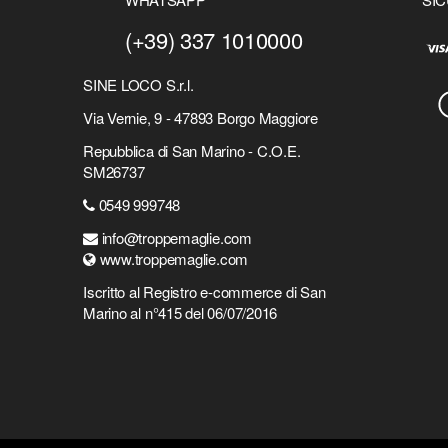
(+39) 337 1010000
SINE LOCO S.r.l.
Via Vernie, 9 - 47893 Borgo Maggiore
Repubblica di San Marino - C.O.E.
SM26737
0549 999748
info@troppemaglie.com
www.troppemaglie.com
Iscritto al Registro e-commerce di San
Marino al n°415 del 06/07/2016