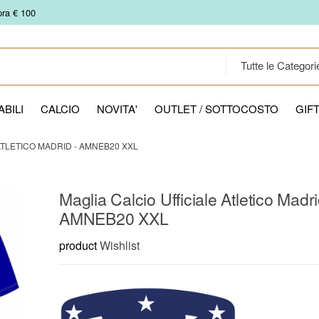
pra € 100
BILI
CALCIO
NOVITA'
OUTLET / SOTTOCOSTO
GIF
ATLETICO MADRID - AMNEB20 XXL
Maglia Calcio Ufficiale Atletico Madri
AMNEB20 XXL
product
Wishlist