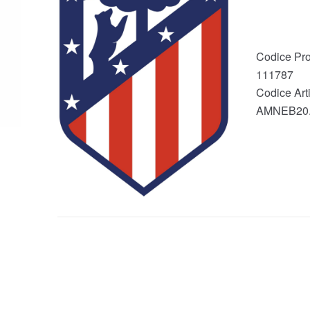
Codice Pro
111787
Codice Arti
AMNEB20