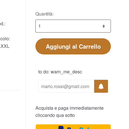
Quantità:
d.:
colo:
Aggiungi al Carrello
.XXL
to do: warn_me_desc
Acquista e paga immediatamente
cliccando qua sotto