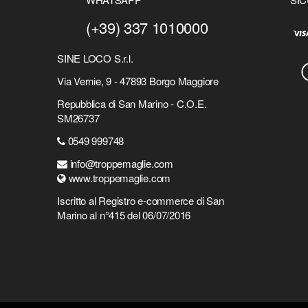
(+39) 337 1010000
SINE LOCO S.r.l.
Via Vernie, 9 - 47893 Borgo Maggiore
Repubblica di San Marino - C.O.E.
SM26737
0549 999748
info@troppemaglie.com
www.troppemaglie.com
Iscritto al Registro e-commerce di San
Marino al n°415 del 06/07/2016