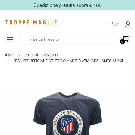
Spedizione gratuita sopra € 100
Ricerca Prodotto
0
HOME
ATLETICO MADRID
T-SHIRT UFFICIALE ATLETICO MADRID ATM1CE5 - AMTSH5 XXL