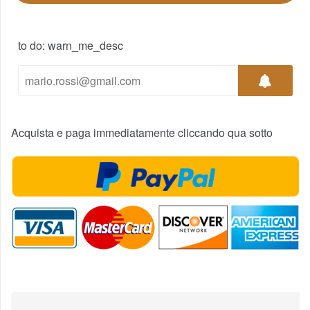
to do: warn_me_desc
Acquista e paga immediatamente cliccando qua sotto