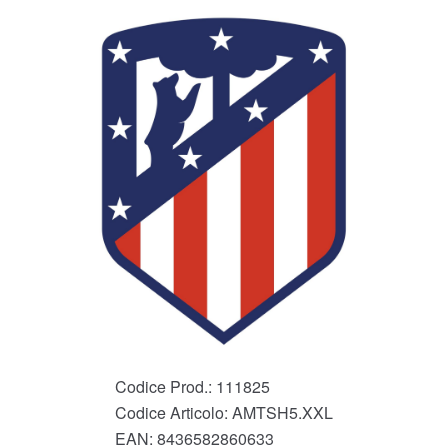
Codice Prod.:
111825
Codice Articolo:
AMTSH5.XXL
EAN:
8436582860633