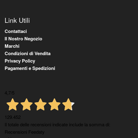
Link Utili
Contattaci
Il Nostro Negozio
Marchi
Condizioni di Vendita
Privacy Policy
Pagamenti e Spedizioni
4,7
/5
129.452
Il totale delle recensioni indicate include la somma di:
Recensioni Feedaty