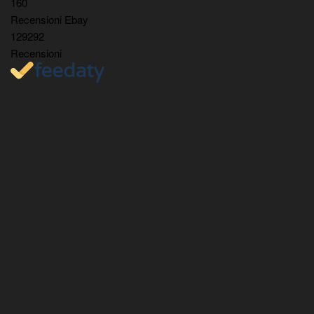
160
Recensioni Ebay
129292
Recensioni