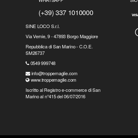
(+39) 337 1010000
SINE LOCO S.r.l.
Via Vernie, 9 - 47893 Borgo Maggiore
Repubblica di San Marino - C.O.E.
SM26737
0549 999748
info@troppemaglie.com
www.troppemaglie.com
Iscritto al Registro e-commerce di San
Marino al n°415 del 06/07/2016