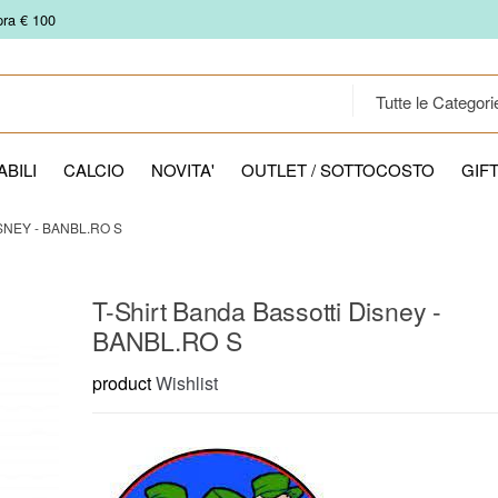
pra € 100
BILI
CALCIO
NOVITA'
OUTLET / SOTTOCOSTO
GIF
SNEY - BANBL.RO S
T-Shirt Banda Bassotti Disney -
BANBL.RO S
product
Wishlist