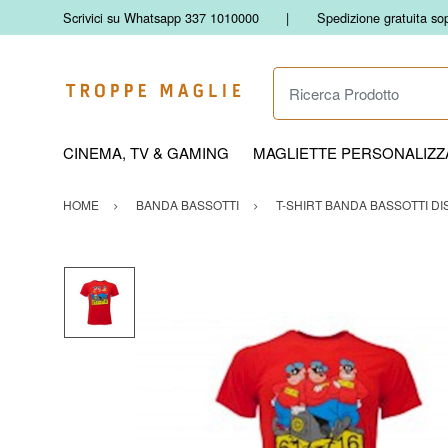
Scrivici su Whatsapp 337 1010000
Spedizione gratuita so
Ricerca Prodotto
CINEMA, TV & GAMING
MAGLIETTE PERSONALIZZA
HOME
BANDA BASSOTTI
T-SHIRT BANDA BASSOTTI DI