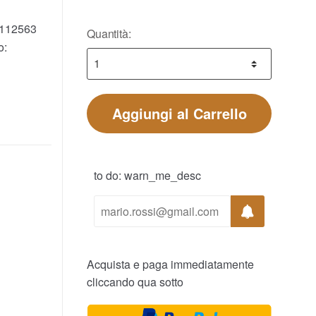
112563
Quantità:
o:
Aggiungi al Carrello
to do: warn_me_desc
Acquista e paga immediatamente
cliccando qua sotto