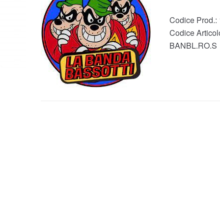
Codice Prod.:
Codice Articol
BANBL.RO.S