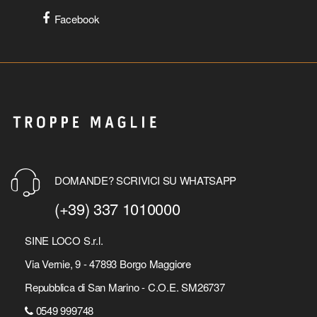
Facebook
DOMANDE? SCRIVICI SU WHATSAPP
(+39) 337 1010000
SINE LOCO S.r.l.
Via Vernie, 9 - 47893 Borgo Maggiore
Repubblica di San Marino - C.O.E. SM26737
0549 999748