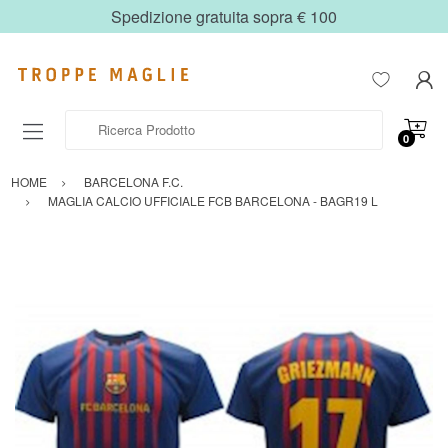
Spedizione gratuita sopra € 100
Ricerca Prodotto
0
HOME
BARCELONA F.C.
MAGLIA CALCIO UFFICIALE FCB BARCELONA - BAGR19 L