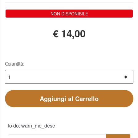
NON DISPONIBILE
€
14,00
Quantità:
Aggiungi al Carrello
to do: warn_me_desc