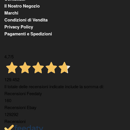
Il Nostro Negozio
Marchi
Condizioni di Vendita
Privacy Policy
Pagamenti e Spedizioni
4,7
/5
129.452
Il totale delle recensioni indicate include la somma di:
Recensioni Feedaty
160
Recensioni Ebay
129292
Recensioni