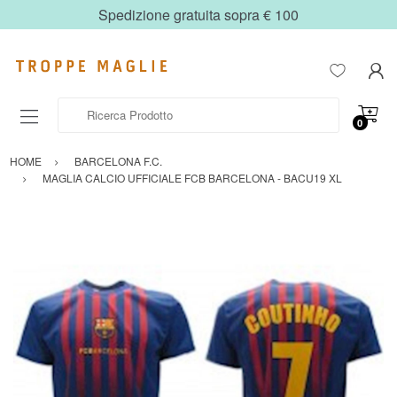
Spedizione gratuita sopra € 100
Ricerca Prodotto
0
HOME
BARCELONA F.C.
MAGLIA CALCIO UFFICIALE FCB BARCELONA - BACU19 XL