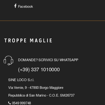
Facebook
DOMANDE? SCRIVICI SU WHATSAPP
(+39) 337 1010000
SINE LOCO S.r.l.
Via Vernie, 9 - 47893 Borgo Maggiore
Repubblica di San Marino - C.O.E. SM26737
0549 999748