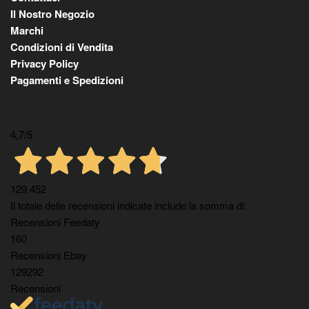
Il Nostro Negozio
Marchi
Condizioni di Vendita
Privacy Policy
Pagamenti e Spedizioni
4,7
/5
129.452
Il totale delle recensioni indicate include la somma di:
Recensioni Feedaty
160
Recensioni Ebay
129292
Recensioni