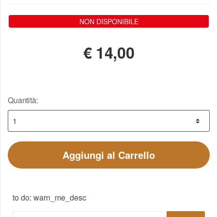
NON DISPONIBILE
€
14,00
Quantità:
Aggiungi al Carrello
to do: warn_me_desc