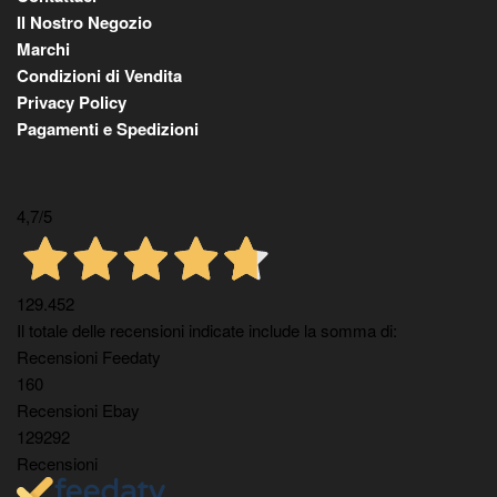
Il Nostro Negozio
Marchi
Condizioni di Vendita
Privacy Policy
Pagamenti e Spedizioni
4,7
/5
129.452
Il totale delle recensioni indicate include la somma di:
Recensioni Feedaty
160
Recensioni Ebay
129292
Recensioni