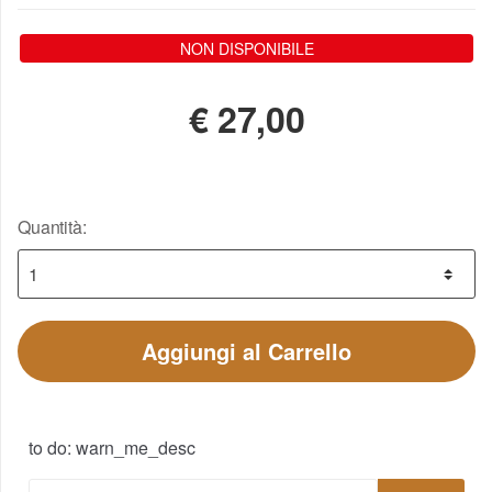
NON DISPONIBILE
€
27,00
Quantità:
Aggiungi al Carrello
to do: warn_me_desc