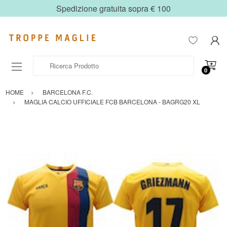
Spedizione gratuita sopra € 100
Ricerca Prodotto
0
HOME
BARCELONA F.C.
MAGLIA CALCIO UFFICIALE FCB BARCELONA - BAGRG20 XL