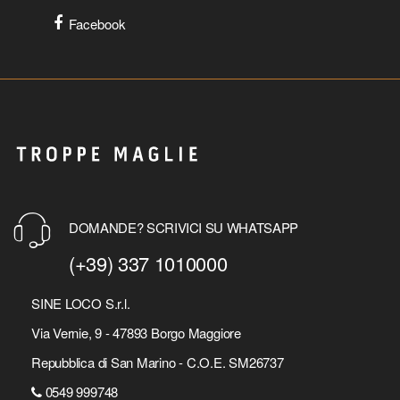
Facebook
DOMANDE? SCRIVICI SU WHATSAPP
(+39) 337 1010000
SINE LOCO S.r.l.
Via Vernie, 9 - 47893 Borgo Maggiore
Repubblica di San Marino - C.O.E. SM26737
0549 999748