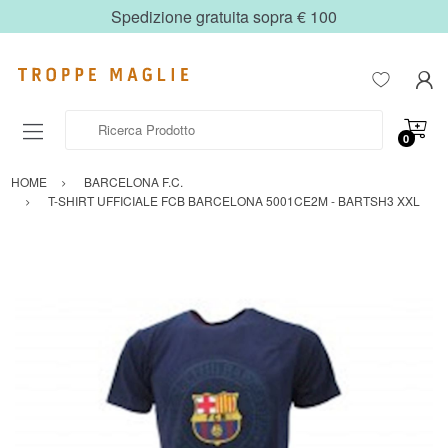
Spedizione gratuita sopra € 100
Ricerca Prodotto
0
HOME
BARCELONA F.C.
T-SHIRT UFFICIALE FCB BARCELONA 5001CE2M - BARTSH3 XXL