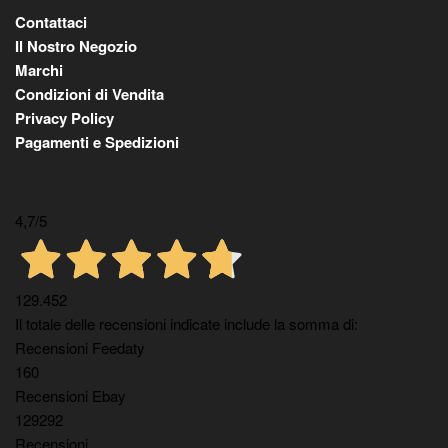
Contattaci
Il Nostro Negozio
Marchi
Condizioni di Vendita
Privacy Policy
Pagamenti e Spedizioni
4,7
/5
129.452
Il totale delle recensioni indicate include la somma di:
Recensioni Feedaty
160
Recensioni Ebay
129292
Recensioni