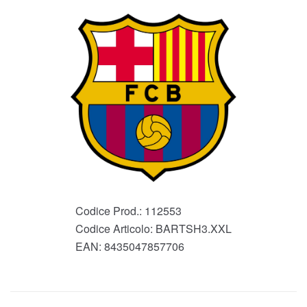
Codice Prod.:
112553
Codice Articolo:
BARTSH3.XXL
EAN:
8435047857706