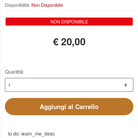
Disponibilità:
Non Disponibile
NON DISPONIBILE
€
20,00
Quantità:
Aggiungi al Carrello
to do: warn_me_desc