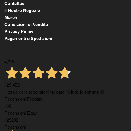
Contattaci
Il Nostro Negozio
Marchi
Condizioni di Vendita
Privacy Policy
Pagamenti e Spedizioni
4,7
/5
129.452
Il totale delle recensioni indicate include la somma di:
Recensioni Feedaty
160
Recensioni Ebay
129292
Recensioni