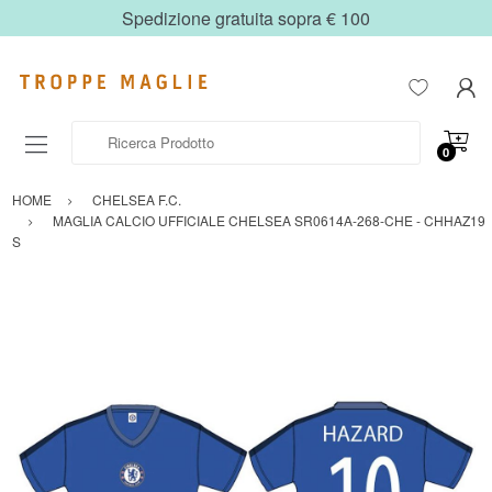
Spedizione gratuita sopra € 100
Ricerca Prodotto
0
HOME
CHELSEA F.C.
MAGLIA CALCIO UFFICIALE CHELSEA SR0614A-268-CHE - CHHAZ19
S