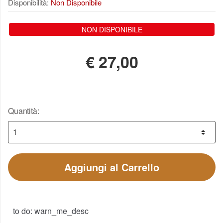
Disponibilità:
Non Disponibile
NON DISPONIBILE
€
27,00
Quantità:
Aggiungi al Carrello
to do: warn_me_desc