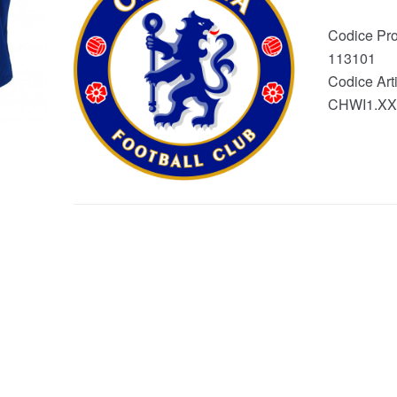
Codice Pro
113101
Codice Arti
CHWI1.XX