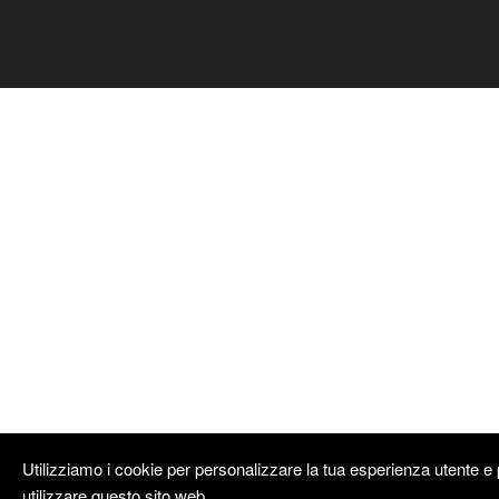
Utilizziamo i cookie per personalizzare la tua esperienza utente e p
utilizzare questo sito web.