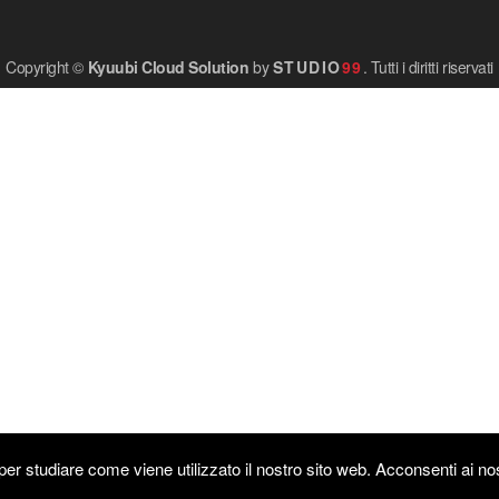
Copyright ©
Kyuubi Cloud Solution
by
STUDIO
99
. Tutti i diritti riservati
er studiare come viene utilizzato il nostro sito web. Acconsenti ai nos