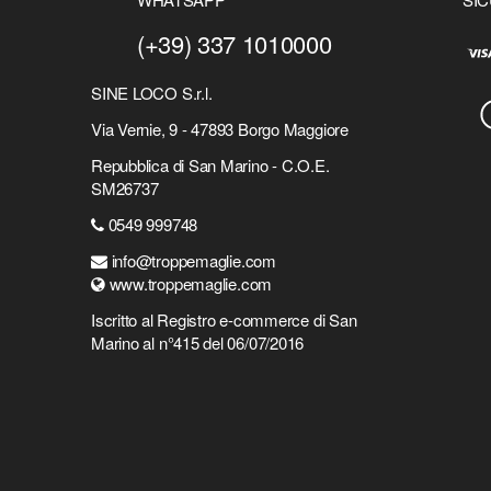
(+39) 337 1010000
SINE LOCO S.r.l.
Via Vernie, 9 - 47893 Borgo Maggiore
Repubblica di San Marino - C.O.E.
SM26737
0549 999748
info@troppemaglie.com
www.troppemaglie.com
Iscritto al Registro e-commerce di San
Marino al n°415 del 06/07/2016