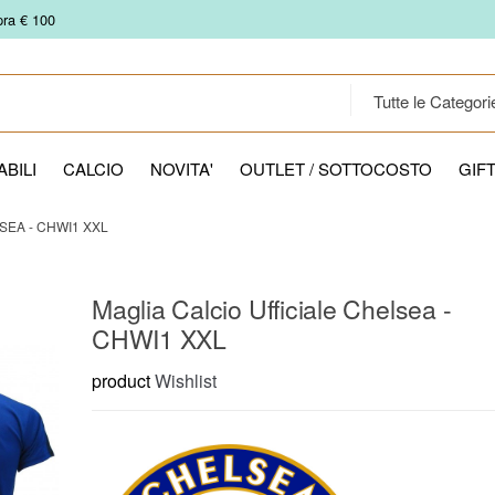
pra € 100
BILI
CALCIO
NOVITA'
OUTLET / SOTTOCOSTO
GIF
SEA - CHWI1 XXL
Maglia Calcio Ufficiale Chelsea -
CHWI1 XXL
product
Wishlist