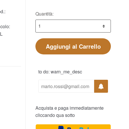
d.:
Quantità:
colo:
L
Aggiungi al Carrello
to do: warn_me_desc
Acquista e paga immediatamente
cliccando qua sotto