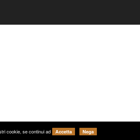
tri cookie, se continui ad
Accetta
Nega