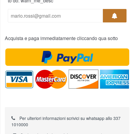
to do: warn_me_desc
Acquista e paga immediatamente cliccando qua sotto
Per ulteriori informazioni scrivici su whatsapp allo 337
1010000