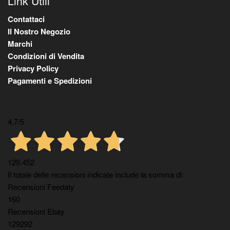
Link Utili
Contattaci
Il Nostro Negozio
Marchi
Condizioni di Vendita
Privacy Policy
Pagamenti e Spedizioni
4,7
/5
129.452
Il totale delle recensioni indicate include la somma di:
Recensioni Feedaty
160
Recensioni Ebay
129292