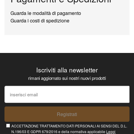
Guarda le modalità di pagamento
Guarda i costi di spedizione
Iscriviti alla newsletter
rimani aggiornato sui nostri nuovi prodotti
Registrati
ACCETTAZIONE TRATTAMENTO DATI PERSONALI AI SENSI DEL D.L.
N.196/03 E GDPR 679/2016 e della normativa applicabile
Leggi