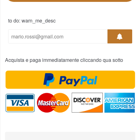
to do: warn_me_desc
Acquista e paga immediatamente cliccando qua sotto