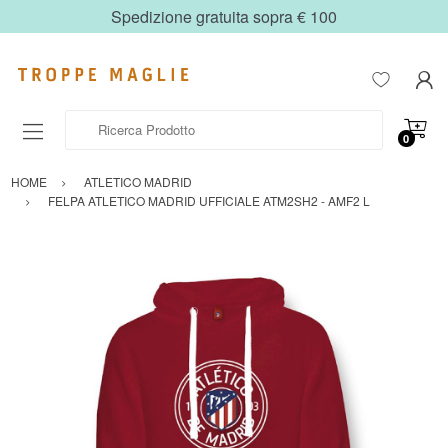
Spedizione gratuita sopra € 100
Ricerca Prodotto
0
HOME
ATLETICO MADRID
FELPA ATLETICO MADRID UFFICIALE ATM2SH2 - AMF2 L