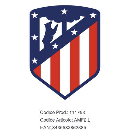
Codice Prod.:
111753
Codice Articolo:
AMF2.L
EAN:
8436582862385