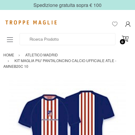
Spedizione gratuita sopra € 100
Ricerca Prodotto
0
HOME
ATLETICO MADRID
KIT MAGLIA PIU' PANTALONCINO CALCIO UFFICIALE ATLE -
AMNEB20C 10