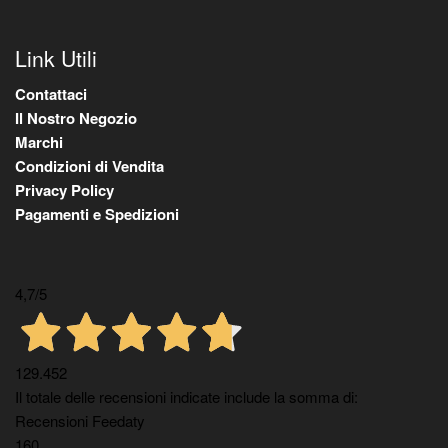
Link Utili
Contattaci
Il Nostro Negozio
Marchi
Condizioni di Vendita
Privacy Policy
Pagamenti e Spedizioni
4,7
/5
129.452
Il totale delle recensioni indicate include la somma di:
Recensioni Feedaty
160