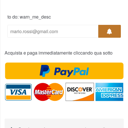
to do: warn_me_desc
Acquista e paga immediatamente cliccando qua sotto