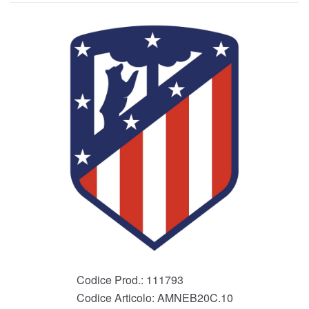
Codice Prod.:
111793
Codice Articolo:
AMNEB20C.10