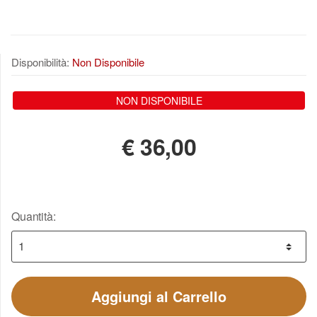
Disponibilità:
Non Disponibile
NON DISPONIBILE
€
36,00
Quantità:
Aggiungi al Carrello