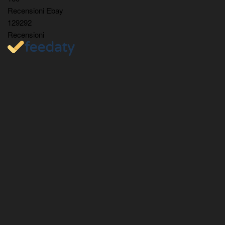
Recensioni Ebay
129292
Recensioni