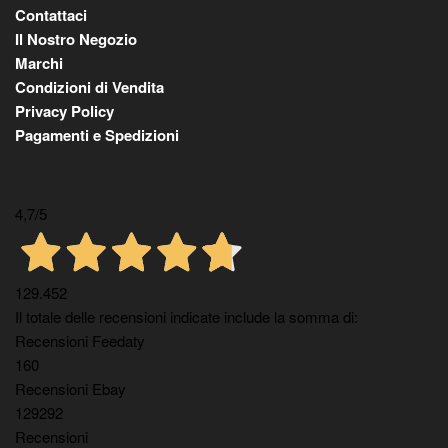
Contattaci
Il Nostro Negozio
Marchi
Condizioni di Vendita
Privacy Policy
Pagamenti e Spedizioni
4,7
/5
129.452
Il totale delle recensioni indicate include la somma di:
Recensioni Feedaty
160
Recensioni Ebay
129292
Recensioni