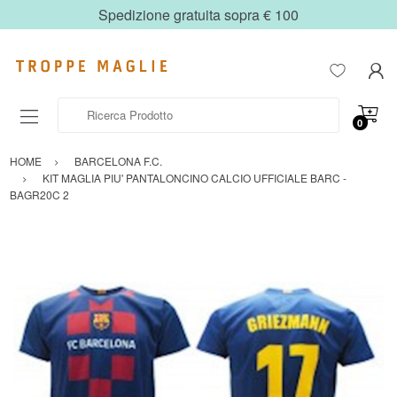
Spedizione gratuita sopra € 100
Ricerca Prodotto
0
HOME
BARCELONA F.C.
KIT MAGLIA PIU' PANTALONCINO CALCIO UFFICIALE BARC -
BAGR20C 2