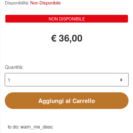
Disponibilità:
Non Disponibile
NON DISPONIBILE
€
36,00
Quantità:
Aggiungi al Carrello
to do: warn_me_desc