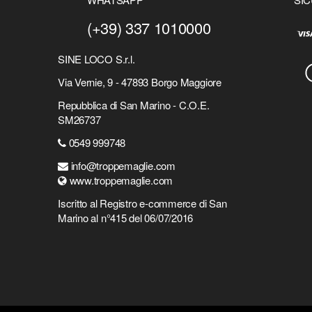
(+39) 337 1010000
SINE LOCO S.r.l.
Via Vernie, 9 - 47893 Borgo Maggiore
Repubblica di San Marino - C.O.E.
SM26737
0549 999748
info@troppemaglie.com
www.troppemaglie.com
Iscritto al Registro e-commerce di San
Marino al n°415 del 06/07/2016