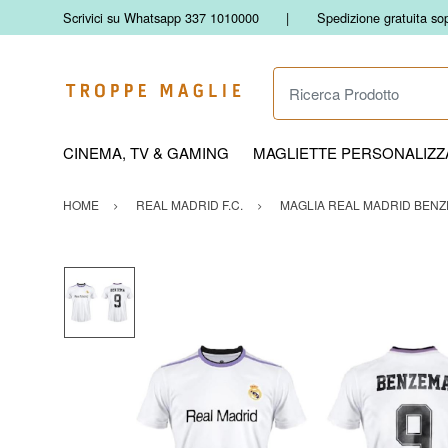
Scrivici su Whatsapp 337 1010000
Spedizione gratuita so
Ricerca Prodotto
CINEMA, TV & GAMING
MAGLIETTE PERSONALIZZA
HOME
REAL MADRID F.C.
MAGLIA REAL MADRID BENZE