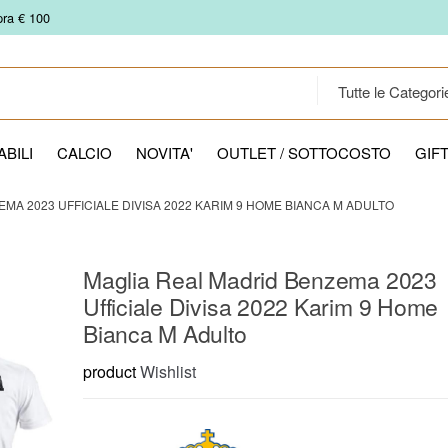
pra € 100
BILI
CALCIO
NOVITA'
OUTLET / SOTTOCOSTO
GIF
MA 2023 UFFICIALE DIVISA 2022 KARIM 9 HOME BIANCA M ADULTO
Maglia Real Madrid Benzema 2023
Ufficiale Divisa 2022 Karim 9 Home
Bianca M Adulto
product
Wishlist