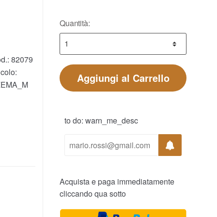
Quantità:
d.:
82079
colo:
Aggiungi al Carrello
ZEMA_M
to do: warn_me_desc
Acquista e paga immediatamente
cliccando qua sotto