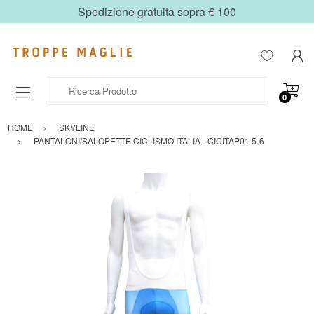
Spedizione gratuita sopra € 100
Ricerca Prodotto
0
HOME
SKYLINE
PANTALONI/SALOPETTE CICLISMO ITALIA - CICITAP01 5-6