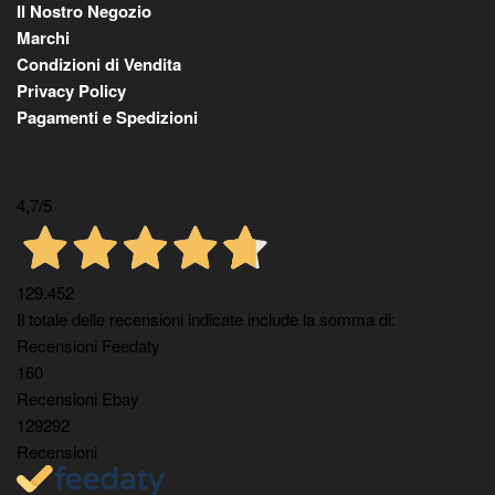
Il Nostro Negozio
Marchi
Condizioni di Vendita
Privacy Policy
Pagamenti e Spedizioni
4,7
/5
129.452
Il totale delle recensioni indicate include la somma di:
Recensioni Feedaty
160
Recensioni Ebay
129292
Recensioni