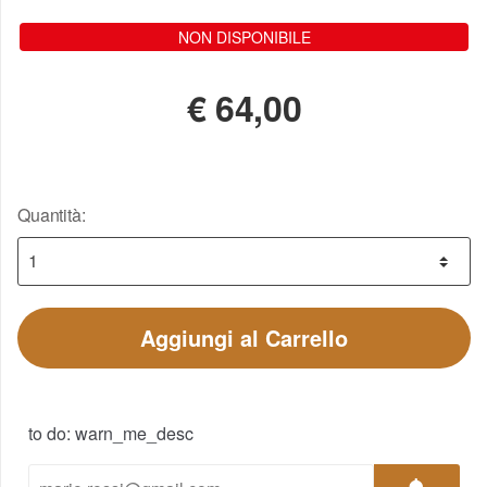
NON DISPONIBILE
€
64,00
Quantità:
Aggiungi al Carrello
to do: warn_me_desc