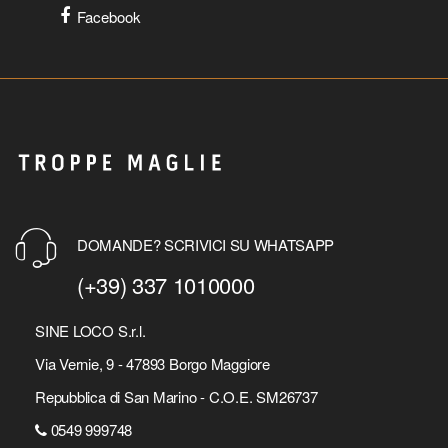
Facebook
DOMANDE? SCRIVICI SU WHATSAPP
(+39) 337 1010000
SINE LOCO S.r.l.
Via Vernie, 9 - 47893 Borgo Maggiore
Repubblica di San Marino - C.O.E. SM26737
0549 999748