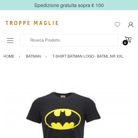
Spedizione gratuita sopra € 100
Ricerca Prodotto
0
HOME
BATMAN
T-SHIRT BATMAN LOGO - BATML.NR XXL