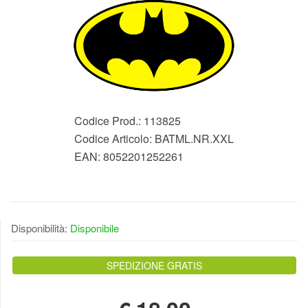
Codice Prod.:
113825
Codice Articolo:
BATML.NR.XXL
EAN:
8052201252261
Disponibilità:
Disponibile
SPEDIZIONE GRATIS