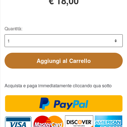
€
18,00
Quantità:
Aggiungi al Carrello
Acquista e paga immediatamente cliccando qua sotto