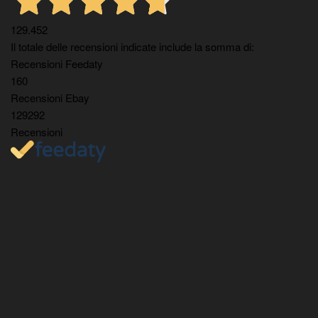
129.452
Il totale delle recensioni indicate include la somma di:
Recensioni Feedaty
160
Recensioni Ebay
129292
Recensioni