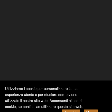
Utilizziamo i cookie per personalizzare la tua
esperienza utente e per studiare come viene
utilizzato il nostro sito web. Acconsenti ai nostri
cookie, se continui ad utilizzare questo sito web.
Copyright ©
Kyuubi Cloud Solution
by
STUDIO
99
. Tutti i diritti