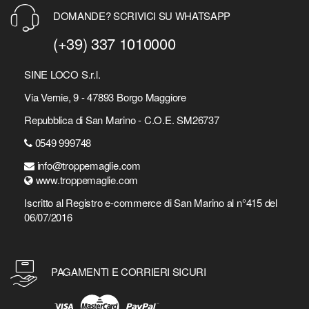
DOMANDE? SCRIVICI SU WHATSAPP
(+39) 337 1010000
SINE LOCO S.r.l.
Via Vernie, 9 - 47893 Borgo Maggiore
Repubblica di San Marino - C.O.E. SM26737
0549 999748
info@troppemaglie.com
www.troppemaglie.com
Iscritto al Registro e-commerce di San Marino al n°415 del
06/07/2016
PAGAMENTI E CORRIERI SICURI