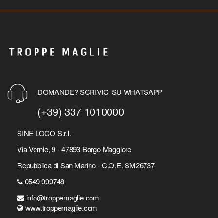
DOMANDE? SCRIVICI SU WHATSAPP
(+39) 337 1010000
SINE LOCO S.r.l.
Via Vernie, 9 - 47893 Borgo Maggiore
Repubblica di San Marino - C.O.E. SM26737
0549 999748
info@troppemaglie.com
www.troppemaglie.com