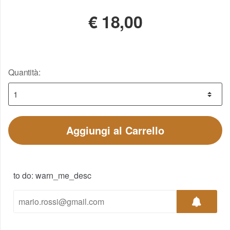
€
18,00
Quantità:
Aggiungi al Carrello
to do: warn_me_desc