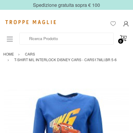
Spedizione gratuita sopra € 100
Ricerca Prodotto
0
HOME
CARS
T-SHIRT M/L INTERLOCK DISNEY CARS - CARS17MLI.BR 5-6