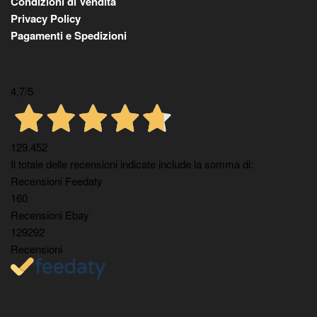
Condizioni di Vendita
Privacy Policy
Pagamenti e Spedizioni
4,7
/5
129.452
Il totale delle recensioni indicate include la somma di:
Recensioni Feedaty
160
Recensioni Ebay
129292
Recensioni