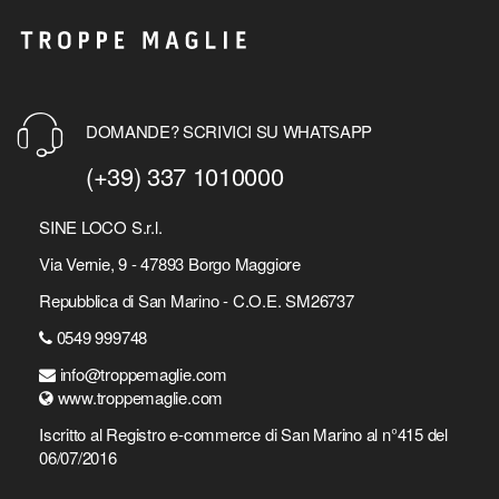
DOMANDE? SCRIVICI SU WHATSAPP
(+39) 337 1010000
SINE LOCO S.r.l.
Via Vernie, 9 - 47893 Borgo Maggiore
Repubblica di San Marino - C.O.E. SM26737
0549 999748
info@troppemaglie.com
www.troppemaglie.com
Iscritto al Registro e-commerce di San Marino al n°415 del
06/07/2016