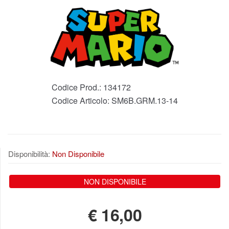
Codice Prod.:
134172
Codice Articolo:
SM6B.GRM.13-14
Disponibilità:
Non Disponibile
NON DISPONIBILE
€
16,00