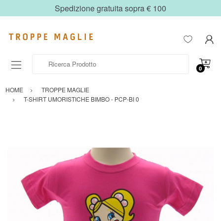
Spedizione gratuita sopra € 100
Ricerca Prodotto
0
HOME
TROPPE MAGLIE
T-SHIRT UMORISTICHE BIMBO - PCP-BI 0