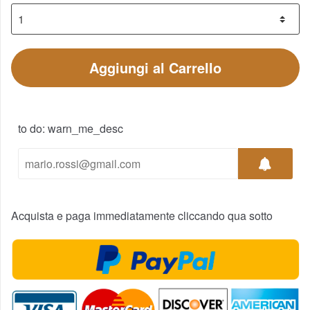
Aggiungi al Carrello
to do: warn_me_desc
Acquista e paga immediatamente cliccando qua sotto