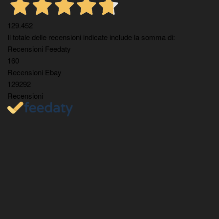
129.452
Il totale delle recensioni indicate include la somma di:
Recensioni Feedaty
160
Recensioni Ebay
129292
Recensioni