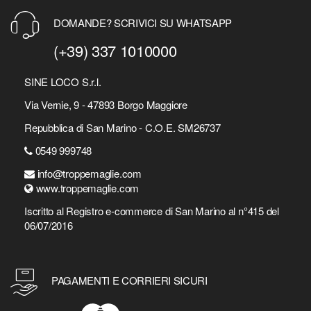
DOMANDE? SCRIVICI SU WHATSAPP
(+39) 337 1010000
SINE LOCO S.r.l.
Via Vernie, 9 - 47893 Borgo Maggiore
Repubblica di San Marino - C.O.E. SM26737
0549 999748
info@troppemaglie.com
www.troppemaglie.com
Iscritto al Registro e-commerce di San Marino al n°415 del
06/07/2016
PAGAMENTI E CORRIERI SICURI