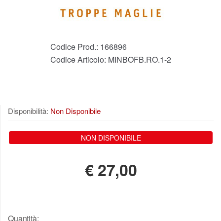
Codice Prod.:
166896
Codice Articolo:
MINBOFB.RO.1-2
Disponibilità:
Non Disponibile
NON DISPONIBILE
€
27,00
Quantità: