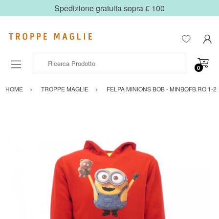
Spedizione gratuita sopra € 100
Ricerca Prodotto
0
HOME
TROPPE MAGLIE
FELPA MINIONS BOB - MINBOFB.RO 1-2