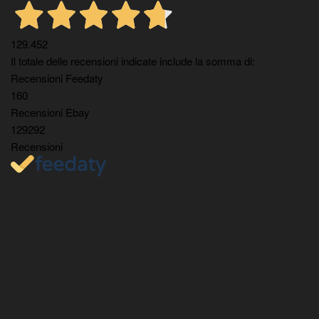
129.452
Il totale delle recensioni indicate include la somma di:
Recensioni Feedaty
160
Recensioni Ebay
129292
Recensioni