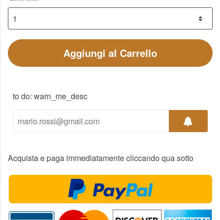
Aggiungi al Carrello
to do: warn_me_desc
Acquista e paga immediatamente cliccando qua sotto