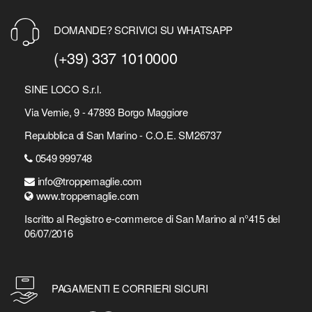
DOMANDE? SCRIVICI SU WHATSAPP
(+39) 337 1010000
SINE LOCO S.r.l.
Via Vernie, 9 - 47893 Borgo Maggiore
Repubblica di San Marino - C.O.E. SM26737
0549 999748
info@troppemaglie.com
www.troppemaglie.com
Iscritto al Registro e-commerce di San Marino al n°415 del
06/07/2016
PAGAMENTI E CORRIERI SICURI