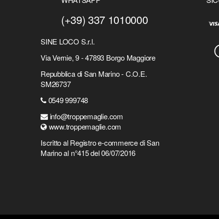
(+39) 337 1010000
SINE LOCO S.r.l.
Via Vernie, 9 - 47893 Borgo Maggiore
Repubblica di San Marino - C.O.E.
SM26737
0549 999748
info@troppemaglie.com
www.troppemaglie.com
Iscritto al Registro e-commerce di San
Marino al n°415 del 06/07/2016