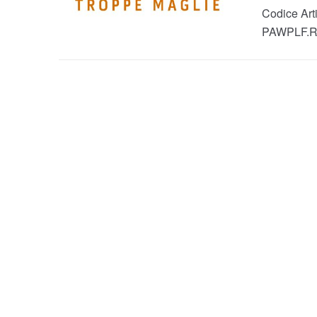
Codice Arti
PAWPLF.R