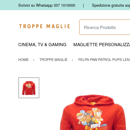
Scrivici su Whatsapp 337 1010000
Spedizione gratuita so
Ricerca Prodotto
CINEMA, TV & GAMING
MAGLIETTE PERSONALIZZA
HOME
TROPPE MAGLIE
FELPA PAW PATROL PUPS LEND.