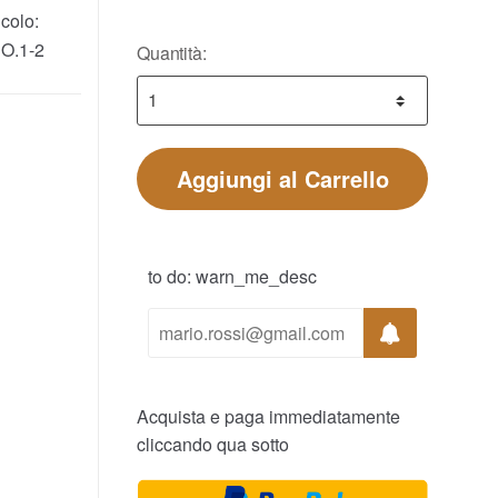
colo:
O.1-2
Quantità:
Aggiungi al Carrello
to do: warn_me_desc
Acquista e paga immediatamente
cliccando qua sotto