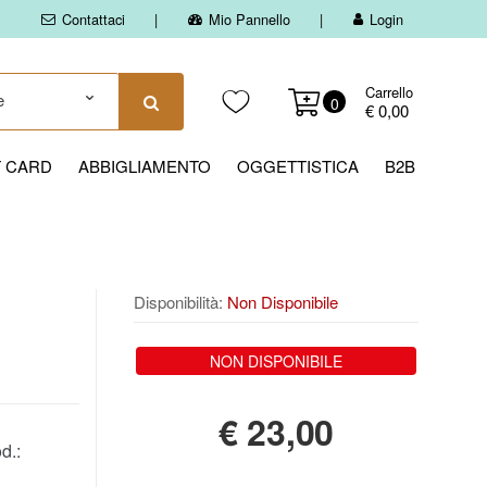
Contattaci
Mio Pannello
Login
Carrello
0
€ 0,00
T CARD
ABBIGLIAMENTO
OGGETTISTICA
B2B
Disponibilità:
Non Disponibile
NON DISPONIBILE
€
23,00
d.: