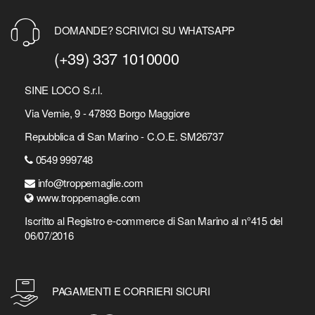
DOMANDE? SCRIVICI SU WHATSAPP
(+39) 337 1010000
SINE LOCO S.r.l.
Via Vernie, 9 - 47893 Borgo Maggiore
Repubblica di San Marino - C.O.E. SM26737
0549 999748
info@troppemaglie.com
www.troppemaglie.com
Iscritto al Registro e-commerce di San Marino al n°415 del
06/07/2016
PAGAMENTI E CORRIERI SICURI