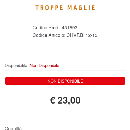
Codice Prod.:
431593
Codice Articolo:
CHVF.BI.12-13
Disponibilità:
Non Disponibile
NON DISPONIBILE
€
23,00
Quantità: