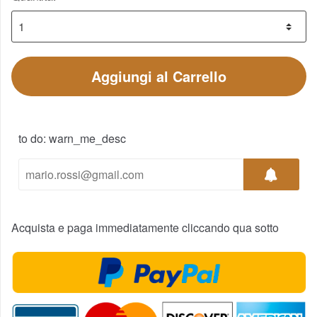
Aggiungi al Carrello
to do: warn_me_desc
Acquista e paga immediatamente cliccando qua sotto