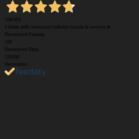
129.452
Il totale delle recensioni indicate include la somma di:
Recensioni Feedaty
160
Recensioni Ebay
129292
Recensioni