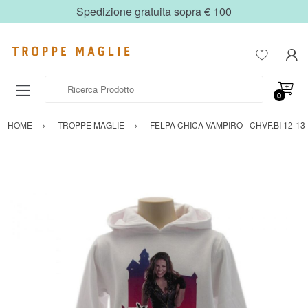
Spedizione gratuita sopra € 100
Ricerca Prodotto
0
HOME
TROPPE MAGLIE
FELPA CHICA VAMPIRO - CHVF.BI 12-13