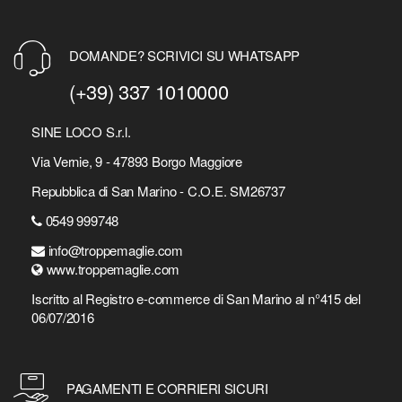
DOMANDE? SCRIVICI SU WHATSAPP
(+39) 337 1010000
SINE LOCO S.r.l.
Via Vernie, 9 - 47893 Borgo Maggiore
Repubblica di San Marino - C.O.E. SM26737
0549 999748
info@troppemaglie.com
www.troppemaglie.com
Iscritto al Registro e-commerce di San Marino al n°415 del
06/07/2016
PAGAMENTI E CORRIERI SICURI