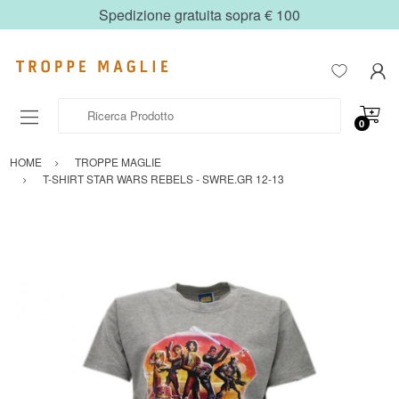
Spedizione gratuita sopra € 100
Ricerca Prodotto
0
HOME
TROPPE MAGLIE
T-SHIRT STAR WARS REBELS - SWRE.GR 12-13