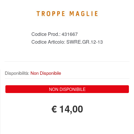
Codice Prod.:
431667
Codice Articolo:
SWRE.GR.12-13
Disponibilità:
Non Disponibile
NON DISPONIBILE
€
14,00