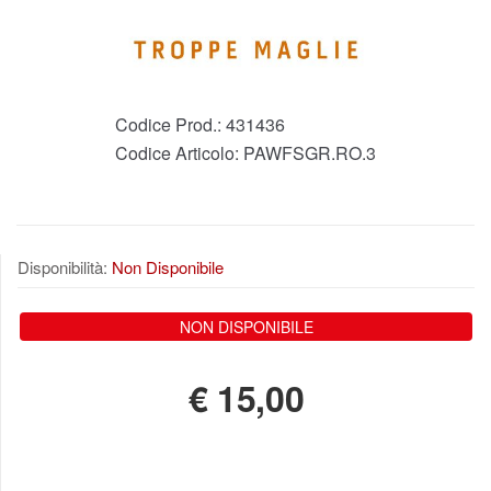
Codice Prod.:
431436
Codice Articolo:
PAWFSGR.RO.3
Disponibilità:
Non Disponibile
NON DISPONIBILE
€
15,00