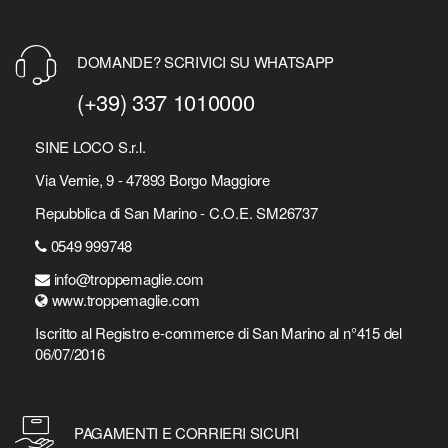
DOMANDE? SCRIVICI SU WHATSAPP
(+39) 337 1010000
SINE LOCO S.r.l.
Via Vernie, 9 - 47893 Borgo Maggiore
Repubblica di San Marino - C.O.E. SM26737
0549 999748
info@troppemaglie.com
www.troppemaglie.com
Iscritto al Registro e-commerce di San Marino al n°415 del
06/07/2016
PAGAMENTI E CORRIERI SICURI