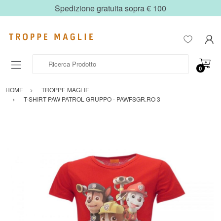
Spedizione gratuita sopra € 100
Ricerca Prodotto
0
HOME
TROPPE MAGLIE
T-SHIRT PAW PATROL GRUPPO - PAWFSGR.RO 3