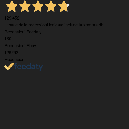
129.452
Il totale delle recensioni indicate include la somma di:
Recensioni Feedaty
160
Recensioni Ebay
129292
Recensioni