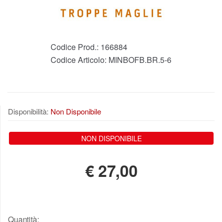
Codice Prod.:
166884
Codice Articolo:
MINBOFB.BR.5-6
Disponibilità:
Non Disponibile
NON DISPONIBILE
€
27,00
Quantità: