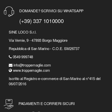
DOMANDE? SCRIVICI SU WHATSAPP
(+39) 337 1010000
SINE LOCO S.r.l.
Via Vernie, 9 - 47893 Borgo Maggiore
Repubblica di San Marino - C.O.E. SM26737
0549 999748
info@troppemaglie.com
www.troppemaglie.com
Iscritto al Registro e-commerce di San Marino al n°415 del
06/07/2016
PAGAMENTI E CORRIERI SICURI