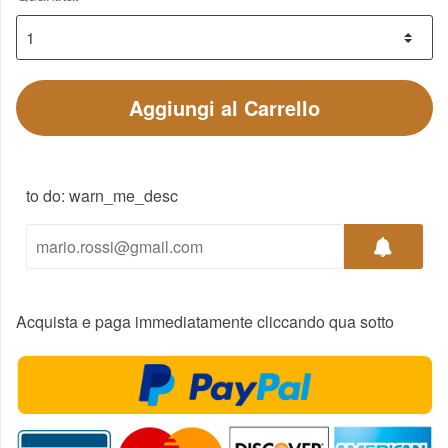
Aggiungi al Carrello
to do: warn_me_desc
Acquista e paga immediatamente cliccando qua sotto