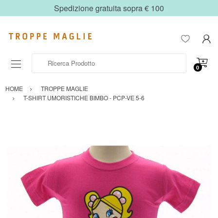
Spedizione gratuita sopra € 100
Ricerca Prodotto
0
HOME
TROPPE MAGLIE
T-SHIRT UMORISTICHE BIMBO - PCP-VE 5-6