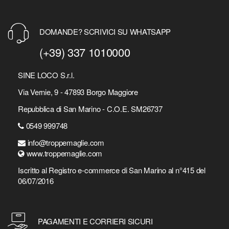
DOMANDE? SCRIVICI SU WHATSAPP
(+39) 337 1010000
SINE LOCO S.r.l.
Via Vernie, 9 - 47893 Borgo Maggiore
Repubblica di San Marino - C.O.E. SM26737
0549 999748
info@troppemaglie.com
www.troppemaglie.com
Iscritto al Registro e-commerce di San Marino al n°415 del
06/07/2016
PAGAMENTI E CORRIERI SICURI