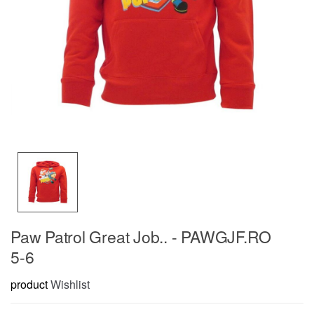
Paw Patrol Great Job.. - PAWGJF.RO
5-6
product
Wishlist