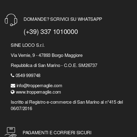
DOMANDE? SCRIVICI SU WHATSAPP
(+39) 337 1010000
SINE LOCO S.r.l.
Via Vernie, 9 - 47893 Borgo Maggiore
Repubblica di San Marino - C.O.E. SM26737
0549 999748
info@troppemaglie.com
www.troppemaglie.com
Iscritto al Registro e-commerce di San Marino al n°415 del
06/07/2016
PAGAMENTI E CORRIERI SICURI