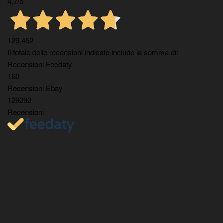
4,7
/5
129.452
Il totale delle recensioni indicate include la somma di:
Recensioni Feedaty
160
Recensioni Ebay
129292
Recensioni