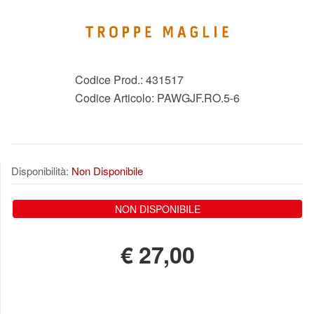
Codice Prod.:
431517
Codice Articolo:
PAWGJF.RO.5-6
Disponibilità:
Non Disponibile
NON DISPONIBILE
€
27,00