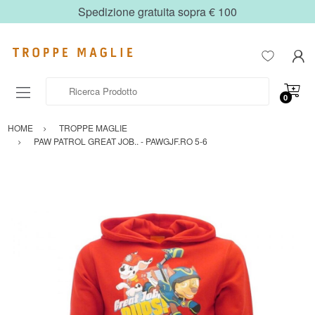
Spedizione gratuita sopra € 100
Ricerca Prodotto
0
HOME
TROPPE MAGLIE
PAW PATROL GREAT JOB.. - PAWGJF.RO 5-6