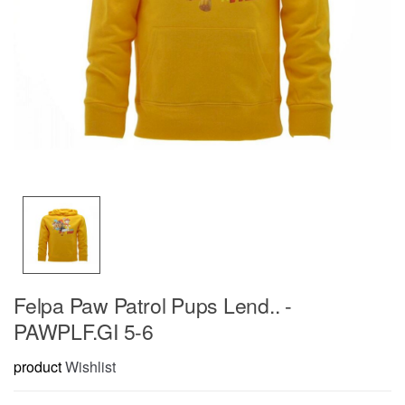
Felpa Paw Patrol Pups Lend.. -
PAWPLF.GI 5-6
product
Wishlist