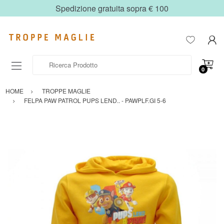
Spedizione gratuita sopra € 100
Ricerca Prodotto
0
HOME
TROPPE MAGLIE
FELPA PAW PATROL PUPS LEND.. - PAWPLF.GI 5-6