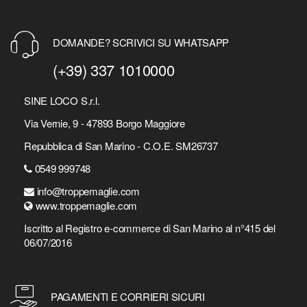
DOMANDE? SCRIVICI SU WHATSAPP
(+39) 337 1010000
SINE LOCO S.r.l.
Via Vernie, 9 - 47893 Borgo Maggiore
Repubblica di San Marino - C.O.E. SM26737
0549 999748
info@troppemaglie.com
www.troppemaglie.com
Iscritto al Registro e-commerce di San Marino al n°415 del
06/07/2016
PAGAMENTI E CORRIERI SICURI