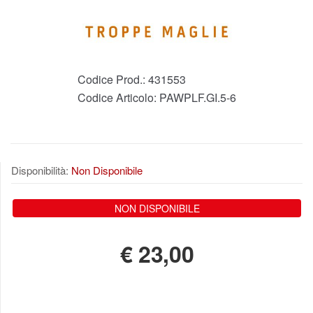
Codice Prod.:
431553
Codice Articolo:
PAWPLF.GI.5-6
Disponibilità:
Non Disponibile
NON DISPONIBILE
€
23,00