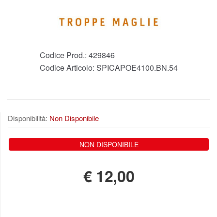
Codice Prod.:
429846
Codice Articolo:
SPICAPOE4100.BN.54
Disponibilità:
Non Disponibile
NON DISPONIBILE
€
12,00