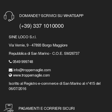
DOMANDE? SCRIVICI SU WHATSAPP
(+39) 337 1010000
SINE LOCO S.r.l.
Via Vernie, 9 - 47893 Borgo Maggiore
Repubblica di San Marino - C.O.E. SM26737
0549 999748
info@troppemaglie.com
www.troppemaglie.com
Iscritto al Registro e-commerce di San Marino al n°415 del
06/07/2016
PAGAMENTI E CORRIERI SICURI