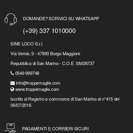
DOMANDE? SCRIVICI SU WHATSAPP
(+39) 337 1010000
SINE LOCO S.r.l.
Via Vernie, 9 - 47893 Borgo Maggiore
Repubblica di San Marino - C.O.E. SM26737
0549 999748
info@troppemaglie.com
www.troppemaglie.com
Iscritto al Registro e-commerce di San Marino al n°415 del
06/07/2016
PAGAMENTI E CORRIERI SICURI