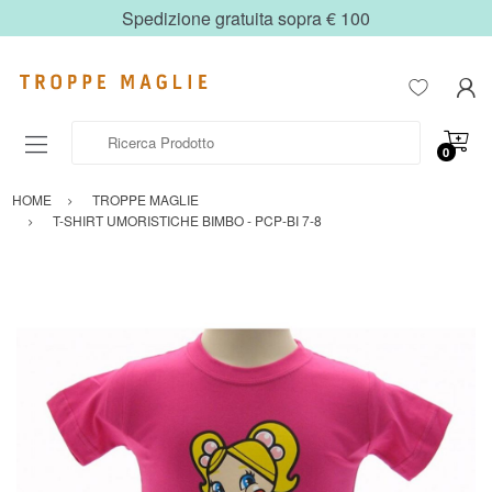
Spedizione gratuita sopra € 100
Ricerca Prodotto
0
HOME
TROPPE MAGLIE
T-SHIRT UMORISTICHE BIMBO - PCP-BI 7-8