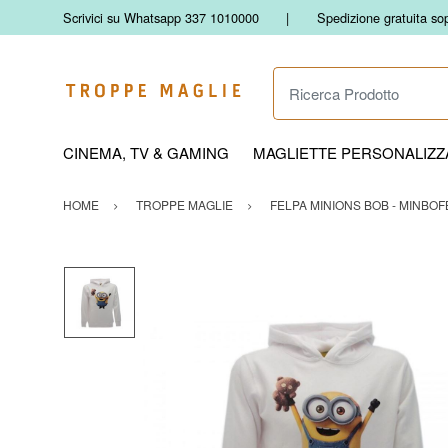
Scrivici su Whatsapp 337 1010000
Spedizione gratuita so
Ricerca Prodotto
CINEMA, TV & GAMING
MAGLIETTE PERSONALIZZA
HOME
TROPPE MAGLIE
FELPA MINIONS BOB - MINBOFB