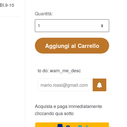
I.9-10
Quantità:
Aggiungi al Carrello
to do: warn_me_desc
Acquista e paga immediatamente
cliccando qua sotto