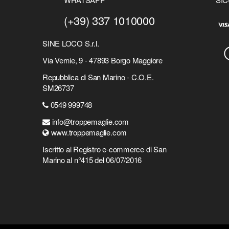
(+39) 337 1010000
SINE LOCO S.r.l.
Via Vernie, 9 - 47893 Borgo Maggiore
Repubblica di San Marino - C.O.E.
SM26737
0549 999748
info@troppemaglie.com
www.troppemaglie.com
Iscritto al Registro e-commerce di San
Marino al n°415 del 06/07/2016