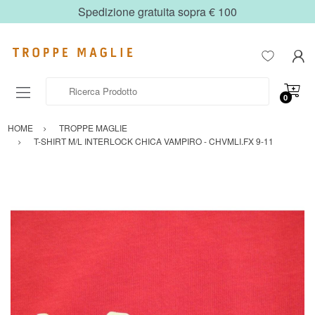
Spedizione gratuita sopra € 100
Ricerca Prodotto
0
HOME
TROPPE MAGLIE
T-SHIRT M/L INTERLOCK CHICA VAMPIRO - CHVMLI.FX 9-11