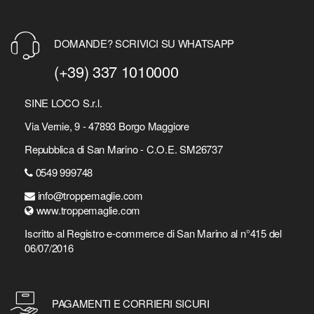
DOMANDE? SCRIVICI SU WHATSAPP
(+39) 337 1010000
SINE LOCO S.r.l.
Via Vernie, 9 - 47893 Borgo Maggiore
Repubblica di San Marino - C.O.E. SM26737
0549 999748
info@troppemaglie.com
www.troppemaglie.com
Iscritto al Registro e-commerce di San Marino al n°415 del
06/07/2016
PAGAMENTI E CORRIERI SICURI